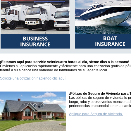
¡Estamos aquí para servirle veinticuatro horas al día, siente días a la semana!
Envíenos su aplicación rápidamente y fácilmente para una cotización gratis de póli
tendrá a su alcance una variedad de formularios de su agente local.
Solicite una cotización haciendo clic aquí.
¡Pólizas de Seguro de Vivienda para 
Las pólizas de seguro de vivienda lo 
fuego, robo y otros eventos mencionado
pertenencias es esencial tener la can
Aplique para Seguro de Vivienda.